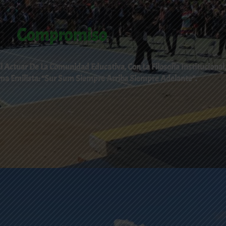
Compromiso
 Actuar De La Comunidad Educativa, Con La Filosofía Institucional,
ma Emilista: “Sur Sum Siempre Arriba Siempre Adelante”.