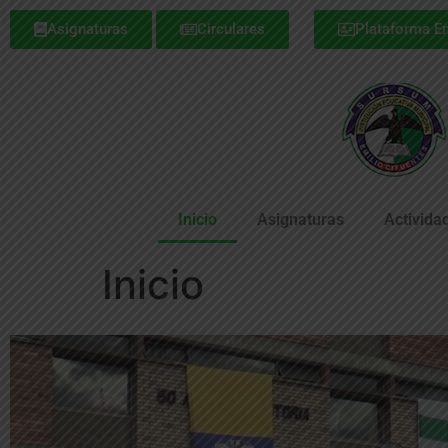
Asignaturas
Circulares
Plataforma Em
Inicio
Asignaturas
Activida
Inicio