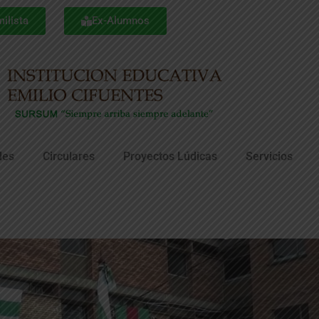
ilista
Ex-Alumnos
des
Circulares
Proyectos Lúdicas
Servicios