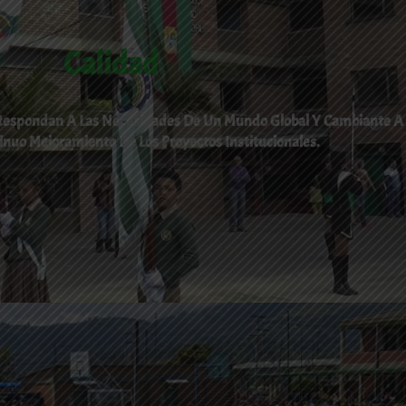
Calidad
 Respondan A Las Necesidades De Un Mundo Global Y Cambiante A
inuo Mejoramiento De Los Proyectos Institucionales.