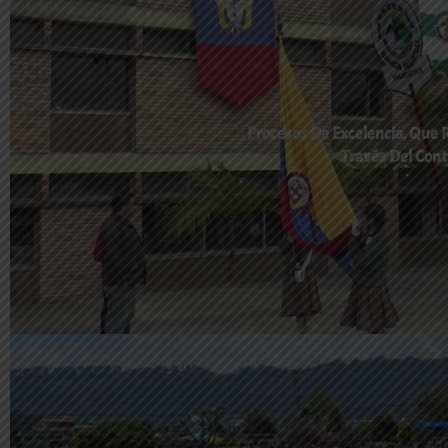
Procesos De Excelencia, Que
Través Del Cont