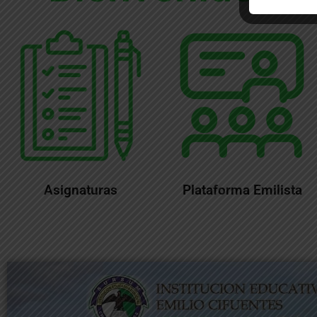
Asignaturas
Plataforma Emilista