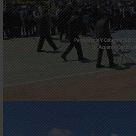
Pertenencia Y Coherencia En El
De Acuerdo Con El Le