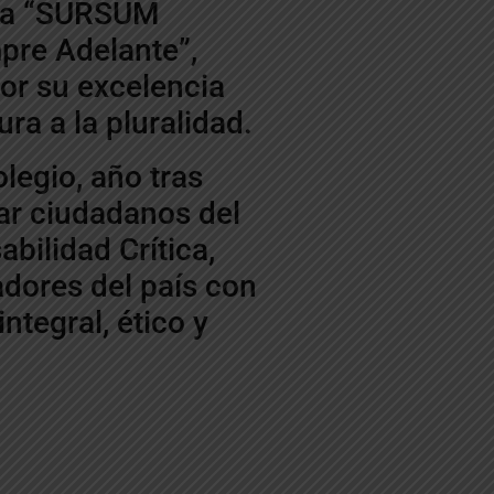
ema “SURSUM
pre Adelante”,
or su excelencia
ra a la pluralidad.
legio, año tras
r ciudadanos del
ilidad Crítica,
dores del país con
ntegral, ético y