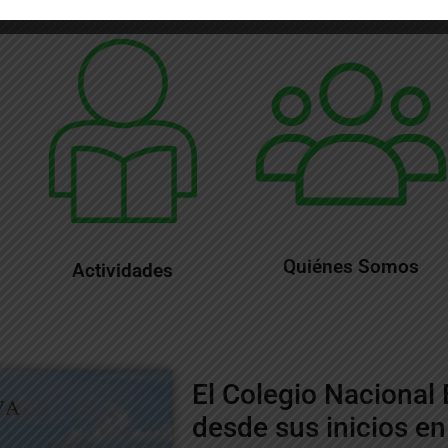
Quiénes Somos
Actividades
El Colegio Nacional 
desde sus inicios en