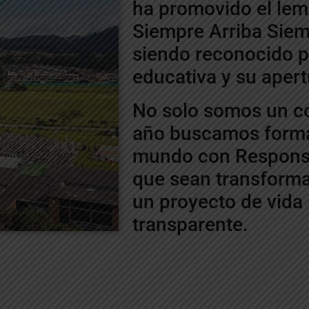
ha promovido el l
Siempre Arriba Siem
siendo reconocido p
educativa y su apertu
No solo somos un co
año buscamos forma
mundo con Responsab
que sean transforma
un proyecto de vida i
transparente.