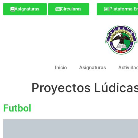
Asignaturas
Circulares
Plataforma Em
Inicio
Asignaturas
Activida
Proyectos Lúdica
Futbol