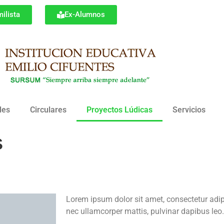
ilista
Ex-Alumnos
des
Circulares
Proyectos Lúdicas
Servicios
s
Lorem ipsum dolor sit amet, consectetur adipisc
nec ullamcorper mattis, pulvinar dapibus leo.