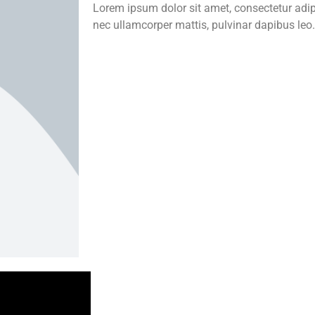
Lorem ipsum dolor sit amet, consectetur adipisc
nec ullamcorper mattis, pulvinar dapibus leo.