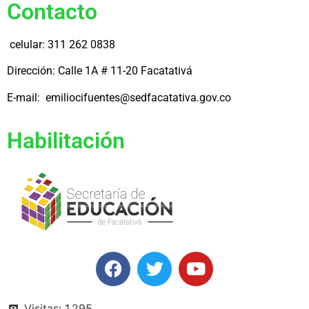
Contacto
celular: 311 262 0838
Dirección: Calle 1A # 11-20 Facatativá
E-mail: emiliocifuentes@sedfacatativa.gov.co
Habilitación
Visitas:
1.295