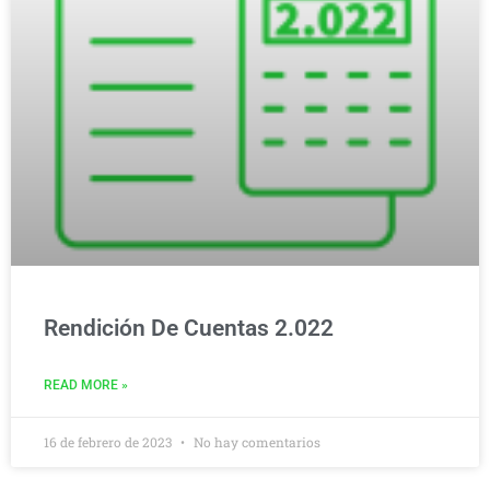
Rendición De Cuentas 2.022
READ MORE »
16 de febrero de 2023
No hay comentarios