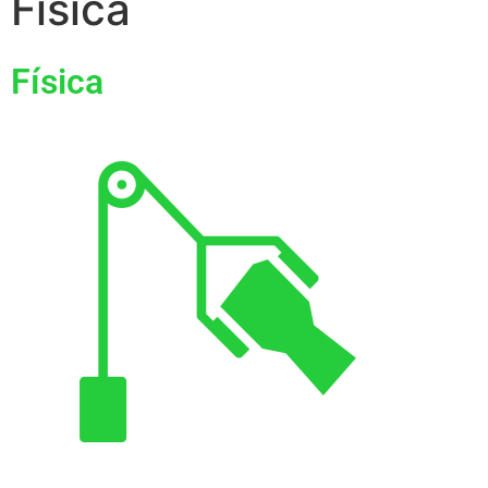
Física
Física